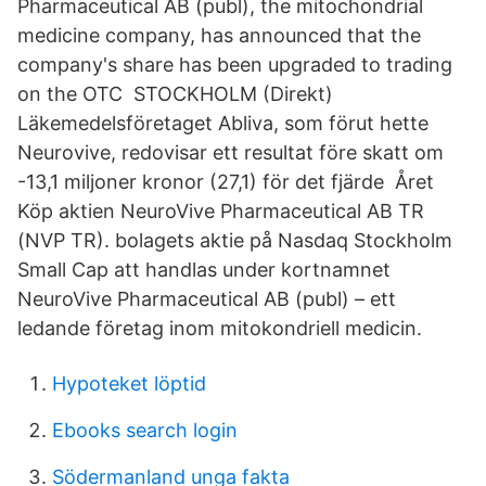
Pharmaceutical AB (publ), the mitochondrial
medicine company, has announced that the
company's share has been upgraded to trading
on the OTC STOCKHOLM (Direkt)
Läkemedelsföretaget Abliva, som förut hette
Neurovive, redovisar ett resultat före skatt om
-13,1 miljoner kronor (27,1) för det fjärde Året
Köp aktien NeuroVive Pharmaceutical AB TR
(NVP TR). bolagets aktie på Nasdaq Stockholm
Small Cap att handlas under kortnamnet
NeuroVive Pharmaceutical AB (publ) – ett
ledande företag inom mitokondriell medicin.
Hypoteket löptid
Ebooks search login
Södermanland unga fakta