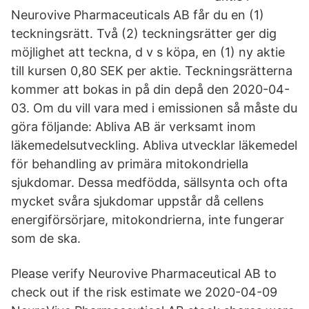
Neurovive Pharmaceuticals AB får du en (1)
teckningsrätt. Två (2) teckningsrätter ger dig
möjlighet att teckna, d v s köpa, en (1) ny aktie
till kursen 0,80 SEK per aktie. Teckningsrätterna
kommer att bokas in på din depå den 2020-04-
03. Om du vill vara med i emissionen så måste du
göra följande: Abliva AB är verksamt inom
läkemedelsutveckling. Abliva utvecklar läkemedel
för behandling av primära mitokondriella
sjukdomar. Dessa medfödda, sällsynta och ofta
mycket svåra sjukdomar uppstår då cellens
energiförsörjare, mitokondrierna, inte fungerar
som de ska.
Please verify Neurovive Pharmaceutical AB to
check out if the risk estimate we 2020-04-09