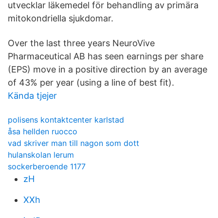
utvecklar läkemedel för behandling av primära
mitokondriella sjukdomar.
Over the last three years NeuroVive
Pharmaceutical AB has seen earnings per share
(EPS) move in a positive direction by an average
of 43% per year (using a line of best fit).
Kända tjejer
polisens kontaktcenter karlstad
åsa hellden ruocco
vad skriver man till nagon som dott
hulanskolan lerum
sockerberoende 1177
zH
XXh