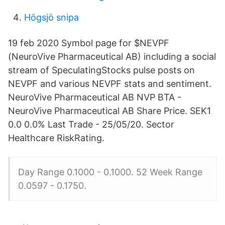
Högsjö snipa
19 feb 2020 Symbol page for $NEVPF
(NeuroVive Pharmaceutical AB) including a social
stream of SpeculatingStocks pulse posts on
NEVPF and various NEVPF stats and sentiment.
NeuroVive Pharmaceutical AB NVP BTA -
NeuroVive Pharmaceutical AB Share Price. SEK1
0.0 0.0% Last Trade - 25/05/20. Sector
Healthcare RiskRating.
Day Range 0.1000 - 0.1000. 52 Week Range
0.0597 - 0.1750.