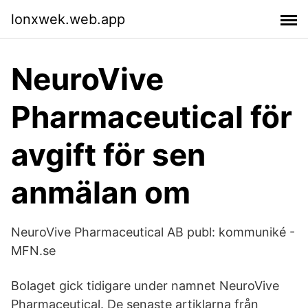
lonxwek.web.app
NeuroVive
Pharmaceutical för
avgift för sen
anmälan om
NeuroVive Pharmaceutical AB publ: kommuniké -
MFN.se
Bolaget gick tidigare under namnet NeuroVive
Pharmaceutical. De senaste artiklarna från