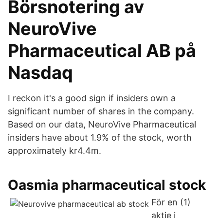
Börsnotering av
NeuroVive
Pharmaceutical AB på
Nasdaq
I reckon it's a good sign if insiders own a
significant number of shares in the company.
Based on our data, NeuroVive Pharmaceutical
insiders have about 1.9% of the stock, worth
approximately kr4.4m.
Oasmia pharmaceutical stock
För en (1)
aktie i