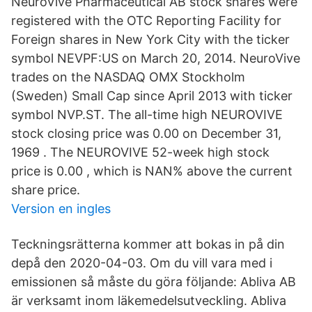
NeuroVive Pharmaceutical AB stock shares were
registered with the OTC Reporting Facility for
Foreign shares in New York City with the ticker
symbol NEVPF:US on March 20, 2014. NeuroVive
trades on the NASDAQ OMX Stockholm
(Sweden) Small Cap since April 2013 with ticker
symbol NVP.ST. The all-time high NEUROVIVE
stock closing price was 0.00 on December 31,
1969 . The NEUROVIVE 52-week high stock
price is 0.00 , which is NAN% above the current
share price.
Version en ingles
Teckningsrätterna kommer att bokas in på din
depå den 2020-04-03. Om du vill vara med i
emissionen så måste du göra följande: Abliva AB
är verksamt inom läkemedelsutveckling. Abliva