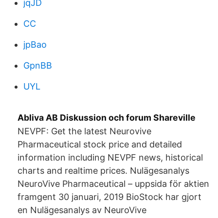
jqJD
CC
jpBao
GpnBB
UYL
Abliva AB Diskussion och forum Shareville
NEVPF: Get the latest Neurovive
Pharmaceutical stock price and detailed
information including NEVPF news, historical
charts and realtime prices. Nulägesanalys
NeuroVive Pharmaceutical – uppsida för aktien
framgent 30 januari, 2019 BioStock har gjort
en Nulägesanalys av NeuroVive