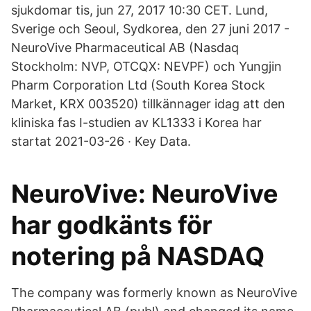
sjukdomar tis, jun 27, 2017 10:30 CET. Lund,
Sverige och Seoul, Sydkorea, den 27 juni 2017 -
NeuroVive Pharmaceutical AB (Nasdaq
Stockholm: NVP, OTCQX: NEVPF) och Yungjin
Pharm Corporation Ltd (South Korea Stock
Market, KRX 003520) tillkännager idag att den
kliniska fas I-studien av KL1333 i Korea har
startat 2021-03-26 · Key Data.
NeuroVive: NeuroVive
har godkänts för
notering på NASDAQ
The company was formerly known as NeuroVive