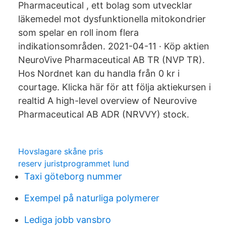
Pharmaceutical , ett bolag som utvecklar
läkemedel mot dysfunktionella mitokondrier
som spelar en roll inom flera
indikationsområden. 2021-04-11 · Köp aktien
NeuroVive Pharmaceutical AB TR (NVP TR).
Hos Nordnet kan du handla från 0 kr i
courtage. Klicka här för att följa aktiekursen i
realtid A high-level overview of Neurovive
Pharmaceutical AB ADR (NRVVY) stock.
Hovslagare skåne pris
reserv juristprogrammet lund
Taxi göteborg nummer
Exempel på naturliga polymerer
Lediga jobb vansbro