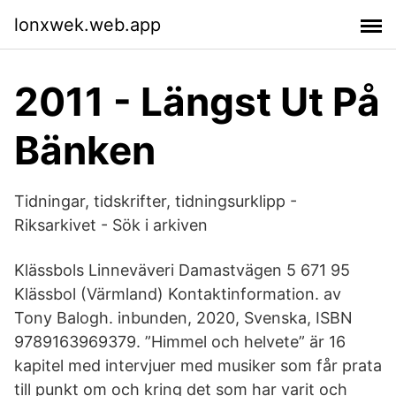
lonxwek.web.app
2011 - Längst Ut På
Bänken
Tidningar, tidskrifter, tidningsurklipp -
Riksarkivet - Sök i arkiven
Klässbols Linneväveri Damastvägen 5 671 95
Klässbol (Värmland) Kontaktinformation. av
Tony Balogh. inbunden, 2020, Svenska, ISBN
9789163969379. ”Himmel och helvete” är 16
kapitel med intervjuer med musiker som får prata
till punkt om och kring det som har varit och