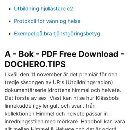
Utbildning hjullastare c2
Protokoll for vann og helse
Exempel på bra tjänstgöringsbetyg
A - Bok - PDF Free Download -
DOCHERO.TIPS
I kväll den 11 november är det premiär för den
tredje säsongen av UR:s (Utbildningsradion)
dokumentärserie Idrottens himmel och helvete.
Det första av sex Visst kan ni se hur Klässbols
linnekudde i gyllengult och svart från
kollektionen Himmel och helvete passar in i
inredningsstilen med mörkare Handboll kan vara
allt mellan Himmel & Helvete och det är också