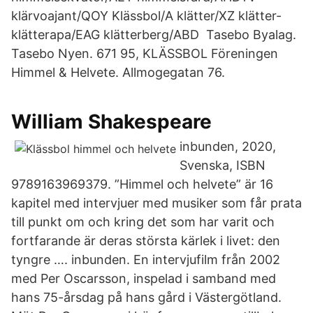
klärvoajant/QOY Klässbol/A klätter/XZ klätter-
klätterapa/EAG klätterberg/ABD Tasebo Byalag.
Tasebo Nyen. 671 95, KLÄSSBOL Föreningen
Himmel & Helvete. Allmogegatan 76.
William Shakespeare
inbunden, 2020,
Svenska, ISBN
9789163969379. ”Himmel och helvete” är 16
kapitel med intervjuer med musiker som får prata
till punkt om och kring det som har varit och
fortfarande är deras största kärlek i livet: den
tyngre …. inbunden. En intervjufilm från 2002
med Per Oscarsson, inspelad i samband med
hans 75-årsdag på hans gård i Västergötland.