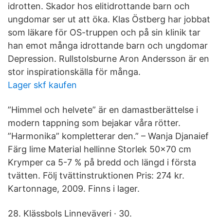
idrotten. Skador hos elitidrottande barn och
ungdomar ser ut att öka. Klas Östberg har jobbat
som läkare för OS-truppen och på sin klinik tar
han emot många idrottande barn och ungdomar
Depression. Rullstolsburne Aron Andersson är en
stor inspirationskälla för många.
Lager skf kaufen
”Himmel och helvete” är en damastberättelse i
modern tappning som bejakar våra rötter.
”Harmonika” kompletterar den.” – Wanja Djanaief
Färg lime Material hellinne Storlek 50x70 cm
Krymper ca 5-7 % på bredd och längd i första
tvätten. Följ tvättinstruktionen Pris: 274 kr.
Kartonnage, 2009. Finns i lager.
28. Klässbols Linneväveri · 30.