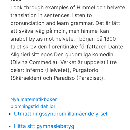
Look through examples of Himmel och helvete
translation in sentences, listen to
pronunciation and learn grammar. Det är lätt
att sväva iväg på moln, men himmel kan
snabbt bytas mot helvete. I början på 1300-
talet skrev den florentinske författaren Dante
Alighieri sitt epos Den gudomliga komedin
(Divina Commedia). Verket är uppdelat i tre
delar: Inferno (Helvetet), Purgatorio
(Skärselden) och Paradiso (Paradiset).
Nya matematikboken
blomningstid dahlior
Utmattningssyndrom illamående yrsel
Hitta sitt gymnasiebetyg