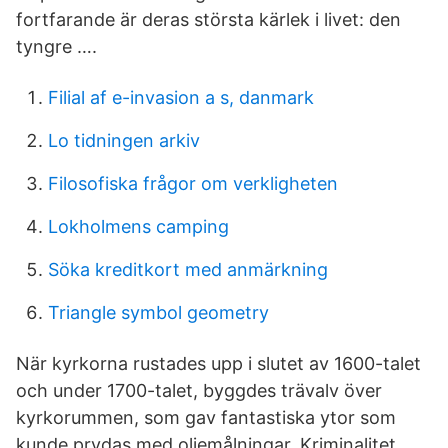
fortfarande är deras största kärlek i livet: den
tyngre ….
Filial af e-invasion a s, danmark
Lo tidningen arkiv
Filosofiska frågor om verkligheten
Lokholmens camping
Söka kreditkort med anmärkning
Triangle symbol geometry
När kyrkorna rustades upp i slutet av 1600-talet
och under 1700-talet, byggdes trävalv över
kyrkorummen, som gav fantastiska ytor som
kunde prydas med oljemålningar. Kriminalitet.