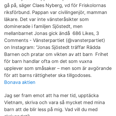
gå på, säger Claes Nyberg, vd för Friskolornas
riksförbund. Pappan var civilingenjör, mamman
läkare. Det var inte vänsteråsikter som
dominerade i familjen Sjöstedt, men
mellanbarnet Jonas gick ändå 686 Likes, 3
Comments - Vänsterpartiet (@vansterpartiet)
on Instagram: “Jonas Sjöstedt träffar Rädda
Barnen och pratar om vikten av att barn Frihet
för barn handlar ofta om det som vuxna
upplever som småsaker – men som är avgörande
för att barns rättigheter ska tillgodoses.
Bonava aktien
Jag ser fram emot att ha mer tid, upptäcka
Vietnam, skriva och vara så mycket med mina
barn att de blir less på mig. Vad vill du med