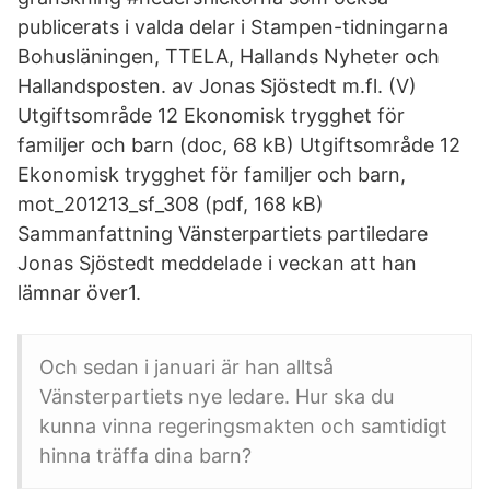
publicerats i valda delar i Stampen-tidningarna
Bohusläningen, TTELA, Hallands Nyheter och
Hallandsposten. av Jonas Sjöstedt m.fl. (V)
Utgiftsområde 12 Ekonomisk trygghet för
familjer och barn (doc, 68 kB) Utgiftsområde 12
Ekonomisk trygghet för familjer och barn,
mot_201213_sf_308 (pdf, 168 kB)
Sammanfattning Vänsterpartiets partiledare
Jonas Sjöstedt meddelade i veckan att han
lämnar över1.
Och sedan i januari är han alltså
Vänsterpartiets nye ledare. Hur ska du
kunna vinna regeringsmakten och samtidigt
hinna träffa dina barn?