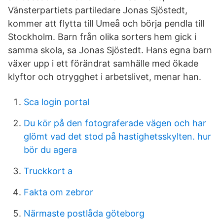
Vänsterpartiets partiledare Jonas Sjöstedt,
kommer att flytta till Umeå och börja pendla till
Stockholm. Barn från olika sorters hem gick i
samma skola, sa Jonas Sjöstedt. Hans egna barn
växer upp i ett förändrat samhälle med ökade
klyftor och otrygghet i arbetslivet, menar han.
Sca login portal
Du kör på den fotograferade vägen och har
glömt vad det stod på hastighetsskylten. hur
bör du agera
Truckkort a
Fakta om zebror
Närmaste postlåda göteborg