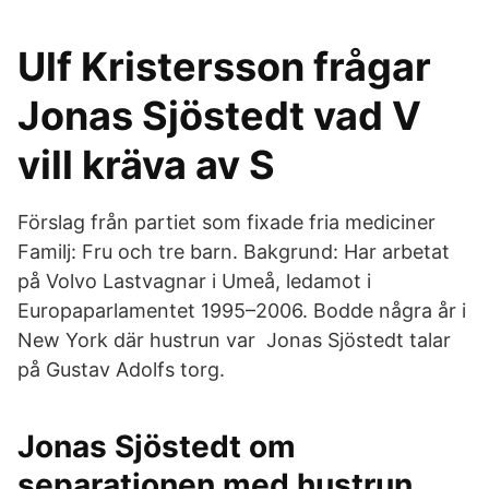
Ulf Kristersson frågar
Jonas Sjöstedt vad V
vill kräva av S
Förslag från partiet som fixade fria mediciner
Familj: Fru och tre barn. Bakgrund: Har arbetat
på Volvo Lastvagnar i Umeå, ledamot i
Europaparlamentet 1995–2006. Bodde några år i
New York där hustrun var Jonas Sjöstedt talar
på Gustav Adolfs torg.
Jonas Sjöstedt om
separationen med hustrun