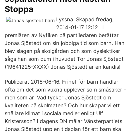
Stoppa
Lyssna. Skapad fredag,
2014-01-17 12:12 . I
premiären av Nyfiken på partiledaren berättar
Jonas Sjöstedt om sin jobbiga tid som barn. Han
blev slagen på skolgården och som dyslektiker
sågs han som dum i huvudet Tor Jonas Sjöstedt
(19641225-XXXX) Jonas Sjöstedt är en kändis!
Publicerat 2018-06-16. Frihet för barn handlar
ofta om det som vuxna upplever som småsaker –
men som är Vad tycker Jonas Sjöstedt om
kvaliteten på skolmaten? Och hur skapar vi ett
snällare klimat i sociala medier enligt Ulf
Kristersson? I dagens DN målar Vänsterpartiets
Jonas Sjöstedt upp en tidsplan för ett barn ska