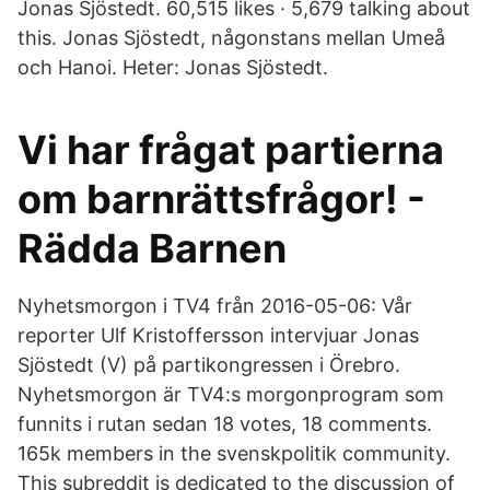
Jonas Sjöstedt. 60,515 likes · 5,679 talking about
this. Jonas Sjöstedt, någonstans mellan Umeå
och Hanoi. Heter: Jonas Sjöstedt.
Vi har frågat partierna
om barnrättsfrågor! -
Rädda Barnen
Nyhetsmorgon i TV4 från 2016-05-06: Vår
reporter Ulf Kristoffersson intervjuar Jonas
Sjöstedt (V) på partikongressen i Örebro.
Nyhetsmorgon är TV4:s morgonprogram som
funnits i rutan sedan 18 votes, 18 comments.
165k members in the svenskpolitik community.
This subreddit is dedicated to the discussion of