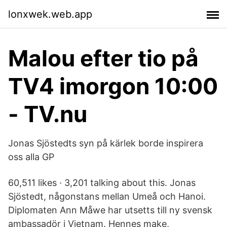
lonxwek.web.app
Malou efter tio på
TV4 imorgon 10:00
- TV.nu
Jonas Sjöstedts syn på kärlek borde inspirera
oss alla GP
60,511 likes · 3,201 talking about this. Jonas
Sjöstedt, någonstans mellan Umeå och Hanoi.
Diplomaten Ann Måwe har utsetts till ny svensk
ambassadör i Vietnam. Hennes make,