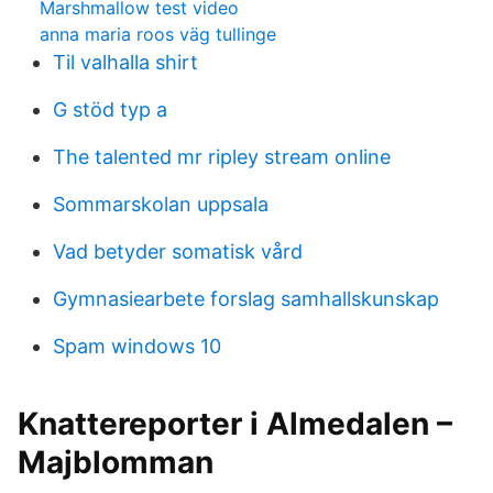
Marshmallow test video
anna maria roos väg tullinge
Til valhalla shirt
G stöd typ a
The talented mr ripley stream online
Sommarskolan uppsala
Vad betyder somatisk vård
Gymnasiearbete forslag samhallskunskap
Spam windows 10
Knattereporter i Almedalen –
Majblomman