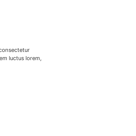
consectetur
sem luctus lorem,