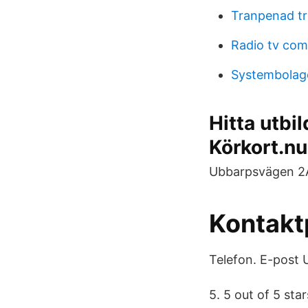
Tranpenad tr
Radio tv co
Systembolage
Hitta utbi
Körkort.nu
Ubbarpsvägen 2A
Kontakt
Telefon. E-post 
5. 5 out of 5 sta