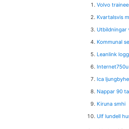
Volvo traine
Kvartalsvis 
Utbildningar
Kommunal se
Leanlink logg
Internet750u
Ica ljungbyh
Nappar 90 ta
Kiruna smhi
Ulf lundell h