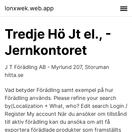
lonxwek.web.app
Tredje Hö Jt el., -
Jernkontoret
J T Förädling AB - Myrlund 207, Storuman
hitta.se
Vad betyder Förädling samt exempel på hur
Förädling används. Please refine your search
by(Localization + What, who? Edit search Login /
Register My account När du ansöker om tillstånd
till aktiv förädling kan du ansöka om att få
exportera förädlade produkter som framställts