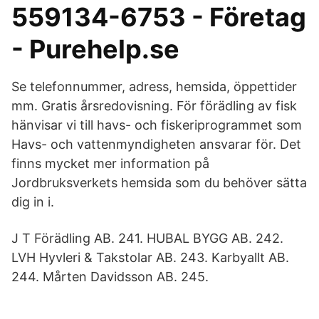
559134-6753 - Företag
- Purehelp.se
Se telefonnummer, adress, hemsida, öppettider
mm. Gratis årsredovisning. För förädling av fisk
hänvisar vi till havs- och fiskeriprogrammet som
Havs- och vattenmyndigheten ansvarar för. Det
finns mycket mer information på
Jordbruksverkets hemsida som du behöver sätta
dig in i.
J T Förädling AB. 241. HUBAL BYGG AB. 242.
LVH Hyvleri & Takstolar AB. 243. Karbyallt AB.
244. Mårten Davidsson AB. 245.