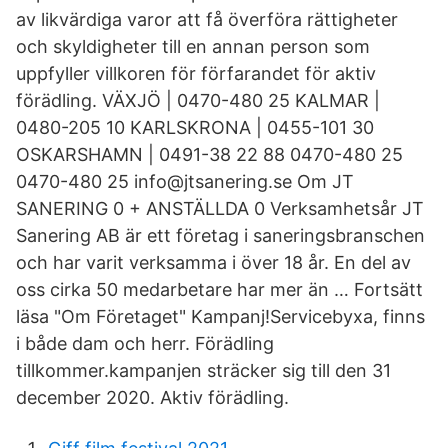
av likvärdiga varor att få överföra rättigheter
och skyldigheter till en annan person som
uppfyller villkoren för förfarandet för aktiv
förädling. VÄXJÖ | 0470-480 25 KALMAR |
0480-205 10 KARLSKRONA | 0455-101 30
OSKARSHAMN | 0491-38 22 88 0470-480 25
0470-480 25 info@jtsanering.se Om JT
SANERING 0 + ANSTÄLLDA 0 Verksamhetsår JT
Sanering AB är ett företag i saneringsbranschen
och har varit verksamma i över 18 år. En del av
oss cirka 50 medarbetare har mer än … Fortsätt
läsa "Om Företaget" Kampanj!Servicebyxa, finns
i både dam och herr. Förädling
tillkommer.kampanjen sträcker sig till den 31
december 2020. Aktiv förädling.