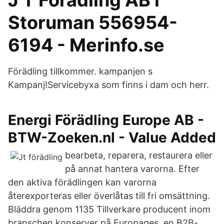
J T Förädling AB i
Storuman 556954-
6194 - Merinfo.se
Förädling tillkommer. kampanjen s
Kampanj!Servicebyxa som finns i dam och herr.
Energi Förädling Europe AB -
BTW-Zoeken.nl - Value Added
bearbeta, reparera, restaurera eller
på annat hantera varorna. Efter
den aktiva förädlingen kan varorna
återexporteras eller överlåtas till fri omsättning.
Bläddra genom 1135 Tillverkare producent inom
branschen konserver på Europages, en B2B-