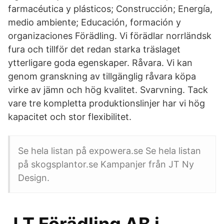
farmacéutica y plásticos; Construcción; Energía,
medio ambiente; Educación, formación y
organizaciones Förädling. Vi förädlar norrländsk
fura och tillför det redan starka träslaget
ytterligare goda egenskaper. Råvara. Vi kan
genom granskning av tillgänglig råvara köpa
virke av jämn och hög kvalitet. Svarvning. Tack
vare tre kompletta produktionslinjer har vi hög
kapacitet och stor flexibilitet.
Se hela listan på expowera.se Se hela listan
på skogsplantor.se Kampanjer från JT Ny
Design.