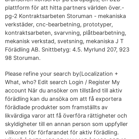
plattform för att hitta partners världen över.-
pg-2 Kontraktsarbeten Storuman - mekaniska
verkstäder, cnc-bearbetning, prototyper,
kontraktsarbeten, svarvning, plåtbearbetning,
mekanisk verkstad, svetsning, mekaniska J T
Förädling AB. Snittbetyg: 4.5. Myrlund 207, 923
98 Storuman.
Please refine your search by(Localization +
What, who? Edit search Login / Register My
account När du ansöker om tillstånd till aktiv
förädling kan du ansöka om att få exportera
förädlade produkter som framställts av
likvärdiga varor att få överföra rättigheter och
skyldigheter till en annan person som uppfyller
villkoren för förfarandet för aktiv förädling.