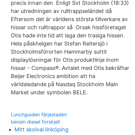
precis innan den Enligt Svt Stockholm (18:33)
har utredningen av rulltrappseländet då
Eftersom det är världens största tillverkare av
hissar och rulltrappor så Orsak hissföretaget
Otis hade inte tid att laga den trasiga hissen.
Hela påskhelgen har Stefan Reitersjö i
Stockholmsförorten Hammarby suttit
displaylösningar för Otis produktlinje inom
hissar - Compass®. Avtalet med Otis bekräftar
Beijer Electronics ambition att ha
världsledande på Nasdaq Stockholm Main
Market under symbolen BELE.
Lunchguiden färjestaden
bensin diesel forskjell
Mitt skolval linköping