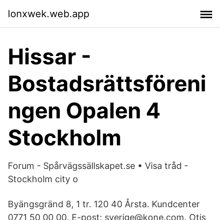
lonxwek.web.app
Hissar -
Bostadsrättsföreni
ngen Opalen 4
Stockholm
Forum - Spårvägssällskapet.se • Visa tråd -
Stockholm city o
Byängsgränd 8, 1 tr. 120 40 Årsta. Kundcenter
0771 50 00 00. E-post: sverige@kone.com. Otis