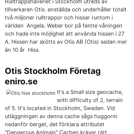
Rulltrappshaveriet i Stockholm utreds av
tillverkaren Otis. anställda och underhåller totalt
två miljoner rulltrappor och hissar runtom i
världen Angela. Weber bor på femte våningen
och hade inte möjlighet att använda hissen i 27
A. Hissen har skötts av Otis AB (Otis) sedan mer
än 10 år Hiss.
Otis Stockholm Företag
eniro.se
It's a Small size geocache,
with difficulty of 2, terrain
of 5. It's located in Stockholm, Sweden. Vid
utläggningen av denna cache sågs huggorm
nedanför berget, det förklara attributet
"Dangerous Animals" Cachen kräver rätt