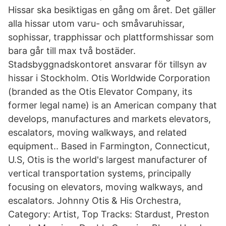
Hissar ska besiktigas en gång om året. Det gäller
alla hissar utom varu- och småvaruhissar,
sophissar, trapphissar och plattformshissar som
bara går till max två bostäder.
Stadsbyggnadskontoret ansvarar för tillsyn av
hissar i Stockholm. Otis Worldwide Corporation
(branded as the Otis Elevator Company, its
former legal name) is an American company that
develops, manufactures and markets elevators,
escalators, moving walkways, and related
equipment.. Based in Farmington, Connecticut,
U.S, Otis is the world's largest manufacturer of
vertical transportation systems, principally
focusing on elevators, moving walkways, and
escalators. Johnny Otis & His Orchestra,
Category: Artist, Top Tracks: Stardust, Preston