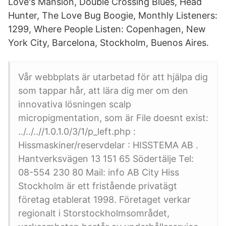
Love's Mansion, Double Crossing Blues, Head
Hunter, The Love Bug Boogie, Monthly Listeners:
1299, Where People Listen: Copenhagen, New
York City, Barcelona, Stockholm, Buenos Aires.
Vår webbplats är utarbetad för att hjälpa dig
som tappar hår, att lära dig mer om den
innovativa lösningen scalp
micropigmentation, som är File doesnt exist:
../../..//1.0.1.0/3/1/p_left.php :
Hissmaskiner/reservdelar : HISSTEMA AB .
Hantverksvägen 13 151 65 Södertälje Tel:
08-554 230 80 Mail: info AB City Hiss
Stockholm är ett fristående privatägt
företag etablerat 1998. Företaget verkar
regionalt i Storstockholmsområdet,