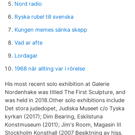
Nord radio
Ryska rubel till svenska
Kungen memes sänka skepp
Vad ar afte
Lordagar
1968 när allting var i rörelse
His most recent solo exhibition at Galerie
Nordenhake was titled The First Sculpture, and
was held in 2018.Other solo exhibitions include
Det stora judedopet, Judiska Museet c/o Tyska
kyrkan (2017); Dim Bearing, Eskilstuna
Konstmuseum (2011); Jim's Room, Magasin III
Stockholm Konsthall (2007 Besiktning av hiss.